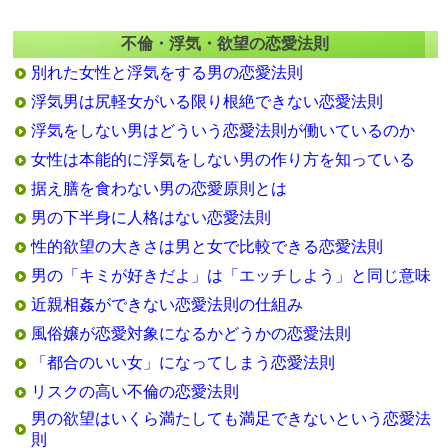
不倫・浮気・欲望の恋愛法則
別れた女性と浮気をする男の恋愛法則
浮気男は尻軽女がいる限り根絶できない恋愛法則
浮気をしない男はどういう恋愛法則が働いているのか
女性は本能的に浮気をしない男の作り方を知っている
据え膳を食わない男の恋愛原則とは
男の下半身に人格はない恋愛法則
性的欲望の大きさは男と女で比較できる恋愛法則
男の「キミが好きだよ」は「エッチしよう」と同じ意味
近親相姦ができない恋愛法則の仕組み
風俗嬢が恋愛対象になるかどうかの恋愛法則
「都合のいい女」になってしまう恋愛法則
リスクの高い不倫の恋愛法則
男の欲望はいくら満たしても満足できないという恋愛法
則