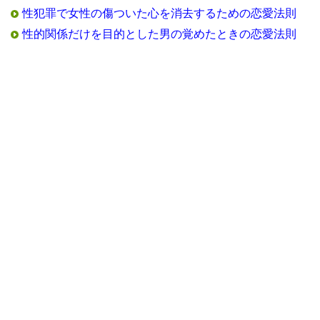
性犯罪で女性の傷ついた心を消去するための恋愛法則
性的関係だけを目的とした男の覚めたときの恋愛法則