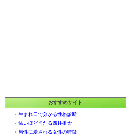
おすすめサイト
生まれ日で分かる性格診断
怖いほど当たる四柱推命
男性に愛される女性の特徴