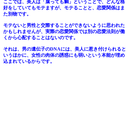
ここでは、美人は「腐っても鯛」ということで、どんな格
好をしていてもモテますが、モテることと、恋愛関係はま
た別物です。
モテないと男性と交際することができないように思われた
かもしれませんが、実際の恋愛関係では別の恋愛法則が働
くから心配することはないのです。
それは、男の遺伝子のDNAには、美人に惹き付けられると
いうほかに、女性の肉体の誘惑にも弱いという本能が埋め
込まれているからです。