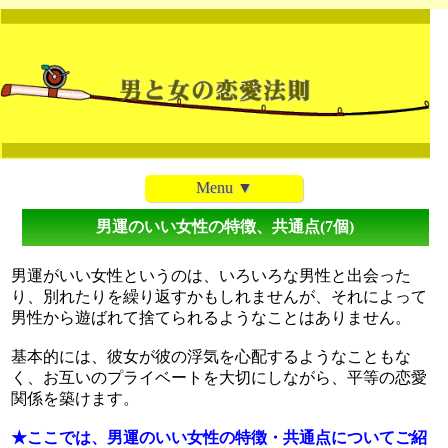
Menu ▼
男運のいい女性の特徴、共通点(7個)
男運がいい女性というのは、いろいろな男性と出会った
り、別れたりを繰り返すかもしれませんが、それによって
男性から遊ばれて捨てられるようなことはありません。
基本的には、彼女が彼の浮気を心配するようなこともな
く、お互いのプライベートを大切にしながら、平等の恋愛
関係を築けます。
★ここでは、男運のいい女性の特徴・共通点についてご紹