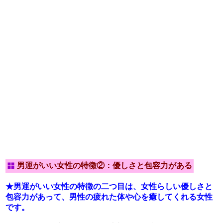
男運がいい女性の特徴②：優しさと包容力がある
★男運がいい女性の特徴の二つ目は、女性らしい優しさと
包容力があって、男性の疲れた体や心を癒してくれる女性
です。