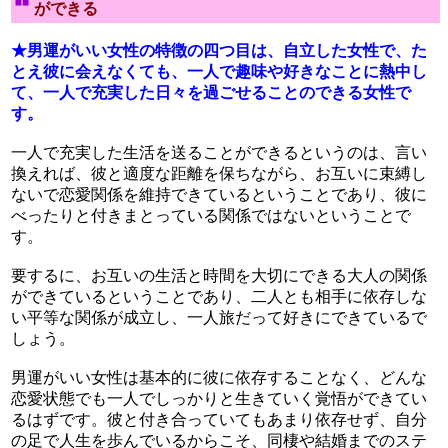
ができる
★男運がいい女性の特徴の四つ目は、自立した女性で、た
とえ彼に会えなくても、一人で趣味や好きなことに熱中し
て、一人で充実した日々を過ごせることのできる女性で
す。
一人で充実した生活を送ることができるというのは、言い
換えれば、彼と適度な距離を保ちながら、お互いに束縛し
ないで恋愛関係を維持できているということであり、彼に
べったりと付きまとっている関係ではないということで
す。
要するに、お互いの生活と時間を大切にできる大人の関係
ができているということであり、二人とも相手に依存しな
い平等な関係が成立し、一人旅だって好きにできているで
しょう。
男運がいい女性は基本的に彼に依存することなく、どんな
恋愛状態でも一人でしっかりと生きていく覚悟ができてい
るはずです。彼と付き合っていてもあまり依存せず、自分
の足で人生を歩んでいるからこそ、同棲や結婚までのステ