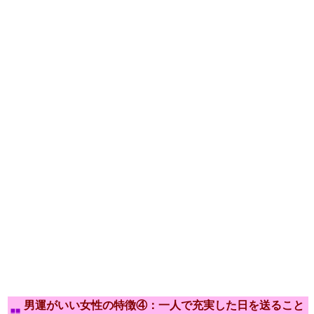
男運がいい女性の特徴④：一人で充実した日を送ること