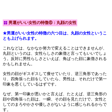
男運がいい女性の特徴⑥：丸顔の女性
★男運がいい女性の特徴の六つ目は、丸顔の女性というこ
とも上げられます。
これなどは、なかなか努力で変えることはできませんが、
丸顔というのは、女性らしさの象徴と言ってもいいでしょ
う。反対に男性らしさといえば、角ばった顔に象徴される
かもしれません。
女性の顔がギスギスして痩せていたり、逆三角形であった
り、四角張った顔をしていたら、男性は、それだけで第一
印象を悪くしているはずです。
なぜ、第一印象が悪いかと言えば、たとえば、逆三角形の
顔や四角張った顔は、一瞬、その顔を見ただけで、女性と
してのまろやかさや優しさがないように感じられるからで
す。