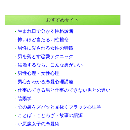
おすすめサイト
生まれ日で分かる性格診断
怖いほど当たる四柱推命
男性に愛される女性の特徴
男を落とす恋愛テクニック
結婚するなら、こんな男がいい！
男性心理・女性心理
男心がわかる恋愛心理講座
仕事のできる男と仕事のできない男との違い
陰陽学
心の裏をズバッと見抜くブラック心理学
ことば・ことわざ・故事の語源
小悪魔女子の恋愛術