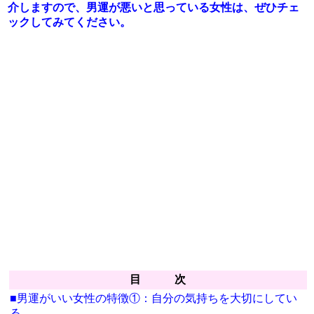
介しますので、男運が悪いと思っている女性は、ぜひチェ
ックしてみてください。
目 次
■男運がいい女性の特徴①：自分の気持ちを大切にしてい
る